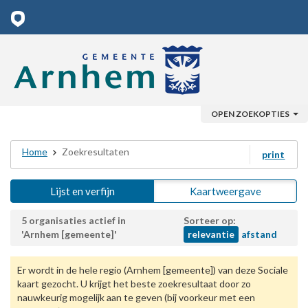
OPEN ZOEKOPTIES
Home
Zoekresultaten
print
Lijst en verfijn
Kaartweergave
5 organisaties actief in
Sorteer op:
'Arnhem [gemeente]'
relevantie
afstand
Er wordt in de hele regio (Arnhem [gemeente]) van deze Sociale
kaart gezocht. U krijgt het beste zoekresultaat door zo
nauwkeurig mogelijk aan te geven (bij voorkeur met een